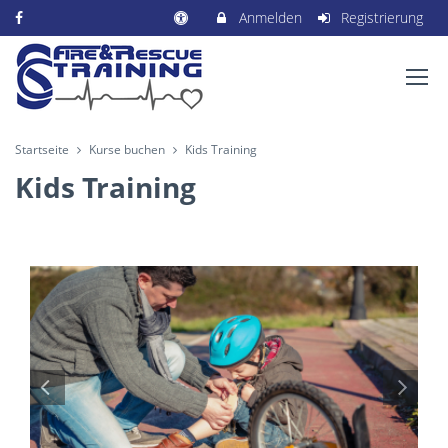
Anmelden
Registrierung
Startseite
Kurse buchen
Kids Training
Kids Training